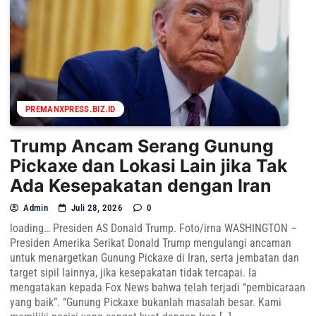
PREMANXPRESS.BIZ.ID
Trump Ancam Serang Gunung
Pickaxe dan Lokasi Lain jika Tak
Ada Kesepakatan dengan Iran
Admin
Juli 28, 2026
0
loading… Presiden AS Donald Trump. Foto/irna WASHINGTON –
Presiden Amerika Serikat Donald Trump mengulangi ancaman
untuk menargetkan Gunung Pickaxe di Iran, serta jembatan dan
target sipil lainnya, jika kesepakatan tidak tercapai. Ia
mengatakan kepada Fox News bahwa telah terjadi “pembicaraan
yang baik”. “Gunung Pickaxe bukanlah masalah besar. Kami