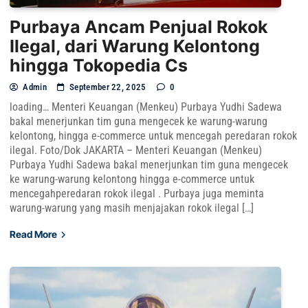
Purbaya Ancam Penjual Rokok
Ilegal, dari Warung Kelontong
hingga Tokopedia Cs
Admin
September 22, 2025
0
loading… Menteri Keuangan (Menkeu) Purbaya Yudhi Sadewa
bakal menerjunkan tim guna mengecek ke warung-warung
kelontong, hingga e-commerce untuk mencegah peredaran rokok
ilegal. Foto/Dok JAKARTA – Menteri Keuangan (Menkeu)
Purbaya Yudhi Sadewa bakal menerjunkan tim guna mengecek
ke warung-warung kelontong hingga e-commerce untuk
mencegahperedaran rokok ilegal . Purbaya juga meminta
warung-warung yang masih menjajakan rokok ilegal […]
Read More