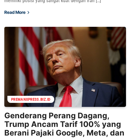
memiliki posisi yang sangat kuat dengan Iran […]
Read More
PREMANXPRESS.BIZ.ID
Genderang Perang Dagang,
Trump Ancam Tarif 100% yang
Berani Pajaki Google, Meta, dan