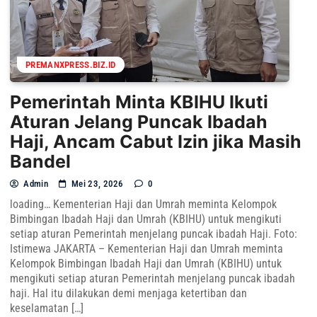
PREMANXPRESS.BIZ.ID
Pemerintah Minta KBIHU Ikuti
Aturan Jelang Puncak Ibadah
Haji, Ancam Cabut Izin jika Masih
Bandel
Admin
Mei 23, 2026
0
loading… Kementerian Haji dan Umrah meminta Kelompok
Bimbingan Ibadah Haji dan Umrah (KBIHU) untuk mengikuti
setiap aturan Pemerintah menjelang puncak ibadah Haji. Foto:
Istimewa JAKARTA – Kementerian Haji dan Umrah meminta
Kelompok Bimbingan Ibadah Haji dan Umrah (KBIHU) untuk
mengikuti setiap aturan Pemerintah menjelang puncak ibadah
haji. Hal itu dilakukan demi menjaga ketertiban dan
keselamatan […]