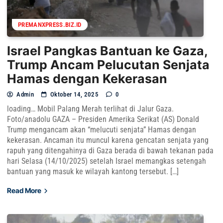
PREMANXPRESS.BIZ.ID
Israel Pangkas Bantuan ke Gaza,
Trump Ancam Pelucutan Senjata
Hamas dengan Kekerasan
Admin
Oktober 14, 2025
0
loading… Mobil Palang Merah terlihat di Jalur Gaza.
Foto/anadolu GAZA – Presiden Amerika Serikat (AS) Donald
Trump mengancam akan “melucuti senjata” Hamas dengan
kekerasan. Ancaman itu muncul karena gencatan senjata yang
rapuh yang ditengahinya di Gaza berada di bawah tekanan pada
hari Selasa (14/10/2025) setelah Israel memangkas setengah
bantuan yang masuk ke wilayah kantong tersebut. […]
Read More