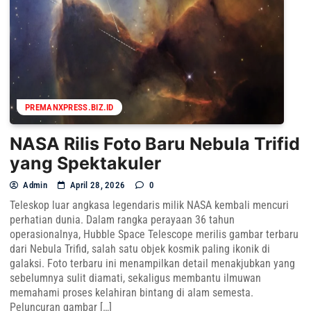
PREMANXPRESS.BIZ.ID
NASA Rilis Foto Baru Nebula Trifid
yang Spektakuler
Admin
April 28, 2026
0
Teleskop luar angkasa legendaris milik NASA kembali mencuri
perhatian dunia. Dalam rangka perayaan 36 tahun
operasionalnya, Hubble Space Telescope merilis gambar terbaru
dari Nebula Trifid, salah satu objek kosmik paling ikonik di
galaksi. Foto terbaru ini menampilkan detail menakjubkan yang
sebelumnya sulit diamati, sekaligus membantu ilmuwan
memahami proses kelahiran bintang di alam semesta.
Peluncuran gambar […]