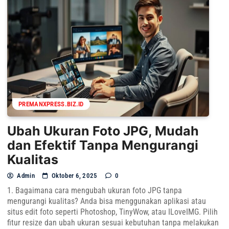
PREMANXPRESS.BIZ.ID
Ubah Ukuran Foto JPG, Mudah
dan Efektif Tanpa Mengurangi
Kualitas
Admin
Oktober 6, 2025
0
1. Bagaimana cara mengubah ukuran foto JPG tanpa
mengurangi kualitas? Anda bisa menggunakan aplikasi atau
situs edit foto seperti Photoshop, TinyWow, atau ILoveIMG. Pilih
fitur resize dan ubah ukuran sesuai kebutuhan tanpa melakukan