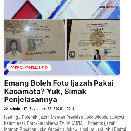
PREMANXPRESS.BIZ.ID
Emang Boleh Foto Ijazah Pakai
Kacamata? Yuk, Simak
Penjelasannya
Admin
September 22, 2025
0
loading… Polemik ijazah Mantan Presiden Joko Widodo (Jokowi)
belum usai. Foto/SindoNews TV JAKARTA – Polemik ijazah
Mantan Presiden Joko Widodo ( Jokowi ) belum usai. Ahli Digital