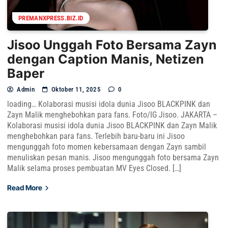
PREMANXPRESS.BIZ.ID
Jisoo Unggah Foto Bersama Zayn
dengan Caption Manis, Netizen
Baper
Admin
Oktober 11, 2025
0
loading… Kolaborasi musisi idola dunia Jisoo BLACKPINK dan
Zayn Malik menghebohkan para fans. Foto/IG Jisoo. JAKARTA –
Kolaborasi musisi idola dunia Jisoo BLACKPINK dan Zayn Malik
menghebohkan para fans. Terlebih baru-baru ini Jisoo
mengunggah foto momen kebersamaan dengan Zayn sambil
menuliskan pesan manis. Jisoo mengunggah foto bersama Zayn
Malik selama proses pembuatan MV Eyes Closed. […]
Read More