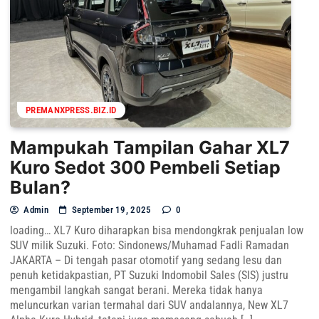
PREMANXPRESS.BIZ.ID
Mampukah Tampilan Gahar XL7
Kuro Sedot 300 Pembeli Setiap
Bulan?
Admin
September 19, 2025
0
loading… XL7 Kuro diharapkan bisa mendongkrak penjualan low
SUV milik Suzuki. Foto: Sindonews/Muhamad Fadli Ramadan
JAKARTA – Di tengah pasar otomotif yang sedang lesu dan
penuh ketidakpastian, PT Suzuki Indomobil Sales (SIS) justru
mengambil langkah sangat berani. Mereka tidak hanya
meluncurkan varian termahal dari SUV andalannya, New XL7