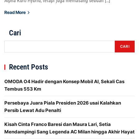
Alpha Kuro Hybrid, tetapi juga memasang sebuah […]
Read More
Cari
CARI
Recent Posts
OMODA O4 Hadir dengan Konsep Mobil AI, Sekali Cas
Tembus 553 Km
Persebaya Juara Piala Presiden 2026 usai Kalahkan
Persib Lewat Adu Penalti
Kisah Cinta Franco Baresi dan Maura Lari, Setia
Mendampingi Sang Legenda AC Milan hingga Akhir Hayat