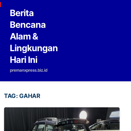
Skip to content
Berita
Bencana
Alam &
Lingkungan
Hari Ini
premanxpress.biz.id
TAG:
GAHAR