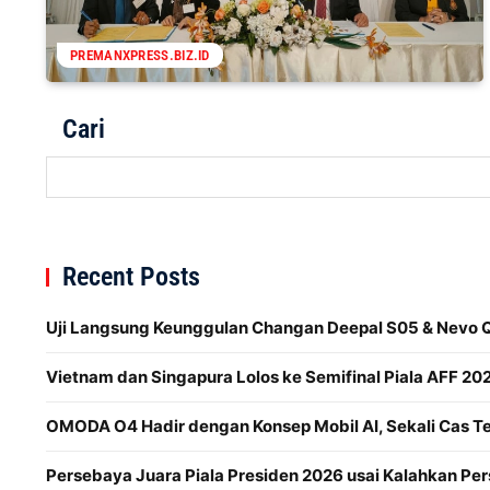
PREMANXPRESS.BIZ.ID
Cari
Recent Posts
Uji Langsung Keunggulan Changan Deepal S05 & Nevo Q
Vietnam dan Singapura Lolos ke Semifinal Piala AFF 202
OMODA O4 Hadir dengan Konsep Mobil AI, Sekali Cas 
Persebaya Juara Piala Presiden 2026 usai Kalahkan Per