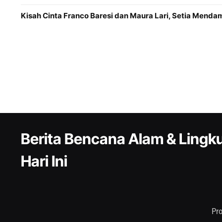
Kisah Cinta Franco Baresi dan Maura Lari, Setia Menda
Berita Bencana Alam & Ling
Hari Ini
Pr