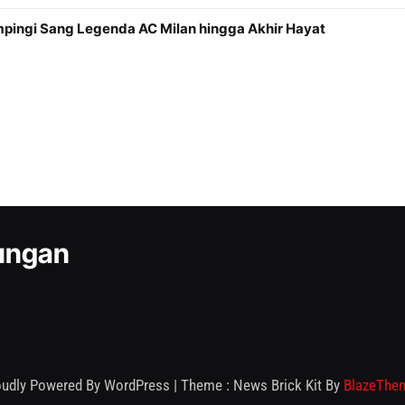
mpingi Sang Legenda AC Milan hingga Akhir Hayat
kungan
oudly Powered By WordPress
|
Theme : News Brick Kit By
BlazeThe