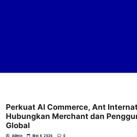
Perkuat AI Commerce, Ant Internat
Hubungkan Merchant dan Penggu
Global
Admin
Mei 4, 2026
0