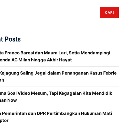
CARI
t Posts
ta Franco Baresi dan Maura Lari, Setia Mendampingi
enda AC Milan hingga Akhir Hayat
 Kejagung Saling Jegal dalam Penanganan Kasus Febrie
ah
ma Soal Video Mesum, Tapi Kegagalan Kita Mendidik
man Now
a Pemerintah dan DPR Pertimbangkan Hukuman Mati
ptor