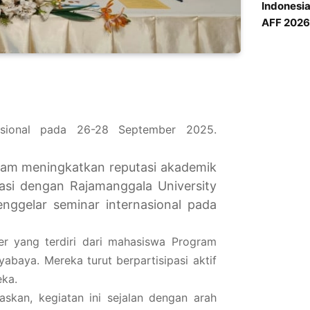
Indonesi
AFF 2026 
nasional pada 26-28 September 2025.
lam meningkatkan reputasi akademik
orasi dengan Rajamanggala University
nggelar seminar internasional pada
ter yang terdiri dari mahasiswa Program
abaya. Mereka turut berpartisipasi aktif
eka.
laskan, kegiatan ini sejalan dengan arah