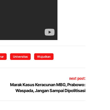
nar
Universitas
Wujudkan
next post:
Marak Kasus Keracunan MBG, Prabowo:
Waspada, Jangan Sampai Dipolitisasi