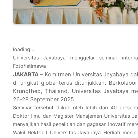
loading…
Universitas Jayabaya menggelar seminar inter
Foto/Istimewa
JAKARTA
– Komitmen Universitas Jayabaya da
di tingkat global terus ditunjukkan. Berkolab
Krungthep, Thailand, Universitas Jayabaya me
26-28 September 2025.
Seminar tersebut diikuti oleh lebih dari 40 presen
Doktor Ilmu dan Magister Manajemen Universitas Jay
menyajikan hasil penelitian dan gagasan inovatif mer
Wakil Rektor I Universitas Jayabaya Herliati menje