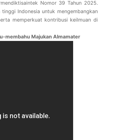
rmendiktisaintek Nomor 39 Tahun 2025.
n tinggi Indonesia untuk mengembangkan
, serta memperkuat kontribusi keilmuan di
Bahu-membahu Majukan Almamater