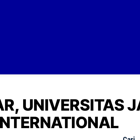
AR, UNIVERSITAS 
INTERNATIONAL
Cari