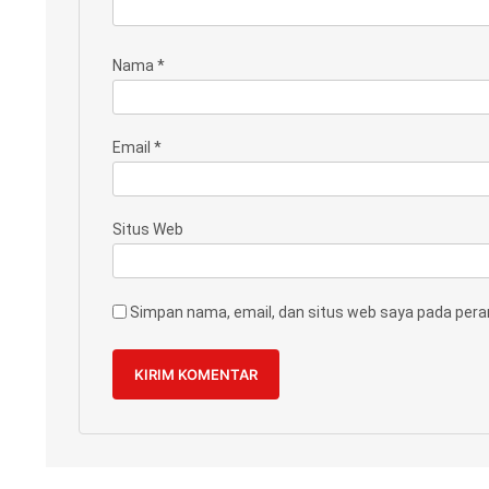
Nama
*
Email
*
Situs Web
Simpan nama, email, dan situs web saya pada pera