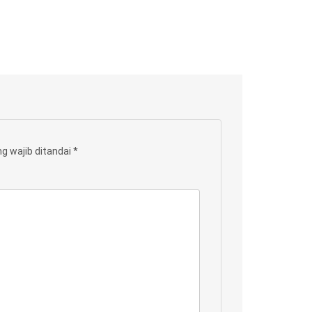
g wajib ditandai
*