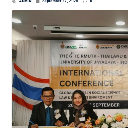
ADMIN
September 27, 2025
0