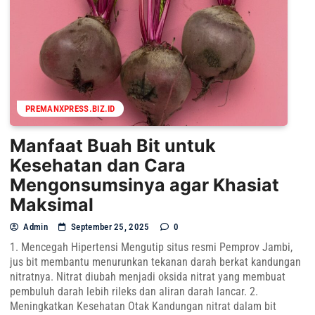
PREMANXPRESS.BIZ.ID
Manfaat Buah Bit untuk
Kesehatan dan Cara
Mengonsumsinya agar Khasiat
Maksimal
Admin
September 25, 2025
0
1. Mencegah Hipertensi Mengutip situs resmi Pemprov Jambi,
jus bit membantu menurunkan tekanan darah berkat kandungan
nitratnya. Nitrat diubah menjadi oksida nitrat yang membuat
pembuluh darah lebih rileks dan aliran darah lancar. 2.
Meningkatkan Kesehatan Otak Kandungan nitrat dalam bit