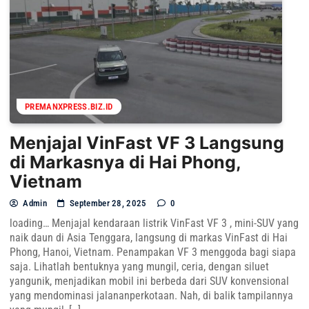
PREMANXPRESS.BIZ.ID
Menjajal VinFast VF 3 Langsung
di Markasnya di Hai Phong,
Vietnam
Admin
September 28, 2025
0
loading… Menjajal kendaraan listrik VinFast VF 3 , mini-SUV yang
naik daun di Asia Tenggara, langsung di markas VinFast di Hai
Phong, Hanoi, Vietnam. Penampakan VF 3 menggoda bagi siapa
saja. Lihatlah bentuknya yang mungil, ceria, dengan siluet
yangunik, menjadikan mobil ini berbeda dari SUV konvensional
yang mendominasi jalananperkotaan. Nah, di balik tampilannya