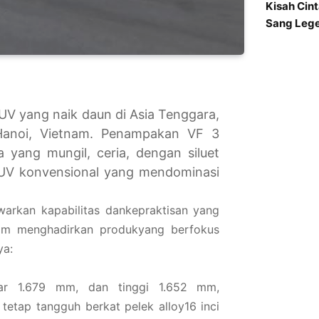
Kisah Cin
Sang Lege
SUV yang naik daun di Asia Tenggara,
 Hanoi, Vietnam. Penampakan VF 3
 yang mungil, ceria, dengan siluet
 SUV konvensional yang mendominasi
warkan kapabilitas dankepraktisan yang
lam menghadirkan produkyang berfokus
ya:
ar 1.679 mm, dan tinggi 1.652 mm,
 tetap tangguh berkat pelek alloy16 inci