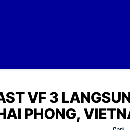
ST VF 3 LANGSUN
HAI PHONG, VIET
Cari