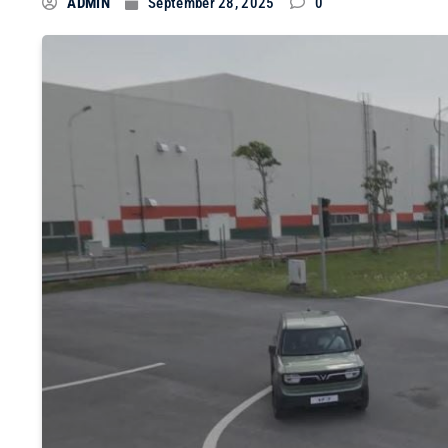
ADMIN
September 28, 2025
0