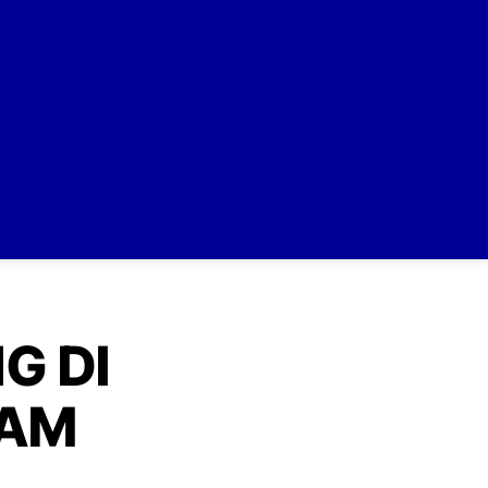
G DI
NAM