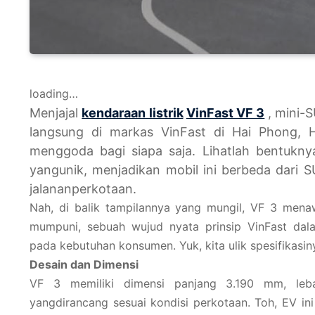
loading…
Menjajal
kendaraan listrik
VinFast VF 3
, mini-
langsung di markas VinFast di Hai Phong,
menggoda bagi siapa saja. Lihatlah bentuknya
yangunik, menjadikan mobil ini berbeda dari
jalananperkotaan.
Nah, di balik tampilannya yang mungil, VF 3 mena
mumpuni, sebuah wujud nyata prinsip VinFast da
pada kebutuhan konsumen. Yuk, kita ulik spesifikasin
Desain dan Dimensi
VF 3 memiliki dimensi panjang 3.190 mm, leb
yangdirancang sesuai kondisi perkotaan. Toh, EV ini