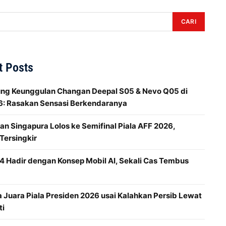
CARI
t Posts
ung Keunggulan Changan Deepal S05 & Nevo Q05 di
6: Rasakan Sensasi Berkendaranya
an Singapura Lolos ke Semifinal Piala AFF 2026,
Tersingkir
Hadir dengan Konsep Mobil AI, Sekali Cas Tembus
 Juara Piala Presiden 2026 usai Kalahkan Persib Lewat
ti