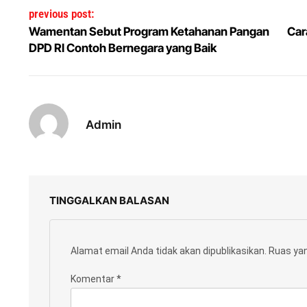
Navigasi pos
previous post:
Wamentan Sebut Program Ketahanan Pangan
Car
DPD RI Contoh Bernegara yang Baik
Admin
TINGGALKAN BALASAN
Alamat email Anda tidak akan dipublikasikan.
Ruas yan
Komentar
*