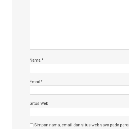
Nama
*
Email
*
Situs Web
Simpan nama, email, dan situs web saya pada pera