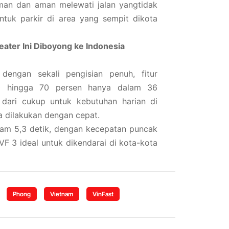
man dan aman melewati jalan yangtidak
tuk parkir di area yang sempit dikota
eater Ini Diboyong ke Indonesia
gan sekali pengisian penuh, fitur
 10 hingga 70 persen hanya dalam 36
h dari cukup untuk kebutuhan harian di
a dilakukan dengan cepat.
lam 5,3 detik, dengan kecepatan puncak
VF 3 ideal untuk dikendarai di kota-kota
Phong
Vietnam
VinFast