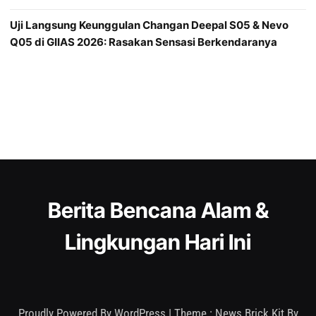
Uji Langsung Keunggulan Changan Deepal S05 & Nevo
Q05 di GIIAS 2026: Rasakan Sensasi Berkendaranya
Berita Bencana Alam &
Lingkungan Hari Ini
Proudly Powered By WordPress
|
Theme : News Brick Kit By