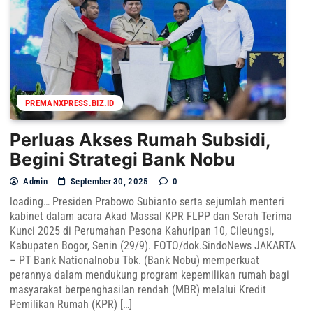
PREMANXPRESS.BIZ.ID
Perluas Akses Rumah Subsidi,
Begini Strategi Bank Nobu
Admin
September 30, 2025
0
loading… Presiden Prabowo Subianto serta sejumlah menteri
kabinet dalam acara Akad Massal KPR FLPP dan Serah Terima
Kunci 2025 di Perumahan Pesona Kahuripan 10, Cileungsi,
Kabupaten Bogor, Senin (29/9). FOTO/dok.SindoNews JAKARTA
– PT Bank Nationalnobu Tbk. (Bank Nobu) memperkuat
perannya dalam mendukung program kepemilikan rumah bagi
masyarakat berpenghasilan rendah (MBR) melalui Kredit
Pemilikan Rumah (KPR) […]