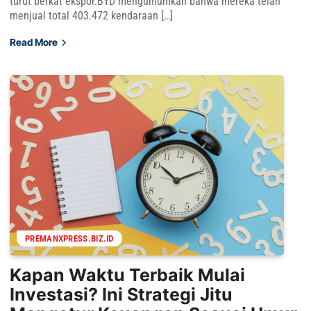
turut berkat ekspor.BYD mengumumkan bahwa mereka telah
menjual total 403.472 kendaraan […]
Read More
PREMANXPRESS.BIZ.ID
Kapan Waktu Terbaik Mulai
Investasi? Ini Strategi Jitu