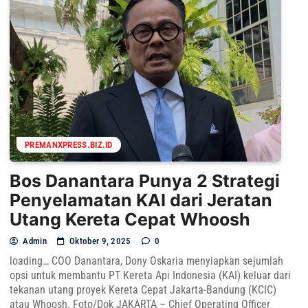
PREMANXPRESS.BIZ.ID
Bos Danantara Punya 2 Strategi
Penyelamatan KAI dari Jeratan
Utang Kereta Cepat Whoosh
Admin
Oktober 9, 2025
0
loading… COO Danantara, Dony Oskaria menyiapkan sejumlah
opsi untuk membantu PT Kereta Api Indonesia (KAI) keluar dari
tekanan utang proyek Kereta Cepat Jakarta-Bandung (KCIC)
atau Whoosh. Foto/Dok JAKARTA – Chief Operating Officer