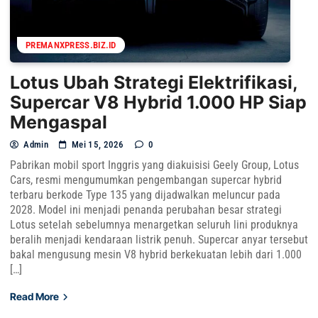
PREMANXPRESS.BIZ.ID
Lotus Ubah Strategi Elektrifikasi,
Supercar V8 Hybrid 1.000 HP Siap
Mengaspal
Admin
Mei 15, 2026
0
Pabrikan mobil sport Inggris yang diakuisisi Geely Group, Lotus
Cars, resmi mengumumkan pengembangan supercar hybrid
terbaru berkode Type 135 yang dijadwalkan meluncur pada
2028. Model ini menjadi penanda perubahan besar strategi
Lotus setelah sebelumnya menargetkan seluruh lini produknya
beralih menjadi kendaraan listrik penuh. Supercar anyar tersebut
bakal mengusung mesin V8 hybrid berkekuatan lebih dari 1.000
[…]
Read More