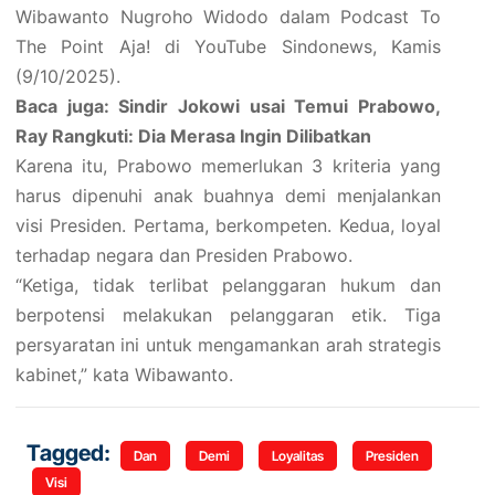
Wibawanto Nugroho Widodo dalam Podcast To
The Point Aja! di YouTube Sindonews, Kamis
(9/10/2025).
Baca juga: Sindir Jokowi usai Temui Prabowo,
Ray Rangkuti: Dia Merasa Ingin Dilibatkan
Karena itu, Prabowo memerlukan 3 kriteria yang
harus dipenuhi anak buahnya demi menjalankan
visi Presiden. Pertama, berkompeten. Kedua, loyal
terhadap negara dan Presiden Prabowo.
“Ketiga, tidak terlibat pelanggaran hukum dan
berpotensi melakukan pelanggaran etik. Tiga
persyaratan ini untuk mengamankan arah strategis
kabinet,” kata Wibawanto.
Tagged:
Dan
Demi
Loyalitas
Presiden
Visi