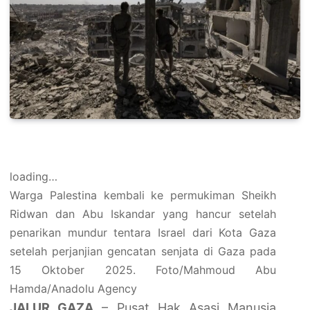
loading…
Warga Palestina kembali ke permukiman Sheikh
Ridwan dan Abu Iskandar yang hancur setelah
penarikan mundur tentara Israel dari Kota Gaza
setelah perjanjian gencatan senjata di Gaza pada
15 Oktober 2025. Foto/Mahmoud Abu
Hamda/Anadolu Agency
JALUR GAZA
– Pusat Hak Asasi Manusia