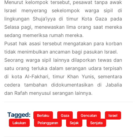
Menurut kelompok tersebut, pesawat tanpa awak
Israel menyerang sekelompok warga sipil di
lingkungan Shuja’iyya di timur Kota Gaza pada
Selasa pagi, menewaskan lima orang saat mereka
sedang memeriksa rumah mereka.
Pusat hak asasi tersebut mengatakan para korban
tidak menimbulkan ancaman bagi pasukan Israel.
Seorang warga sipil lainnya dilaporkan tewas dan
satu orang terluka dalam serangan udara terpisah
di kota Al-Fakhari, timur Khan Yunis, sementara
cedera tambahan didokumentasikan di Jabalia
dan Rafah menyusul serangan lainnya.
Tagged:
Berlaku
Gaza
Gencatan
Israel
Lakukan
Pelanggaran
Sejak
Senjata