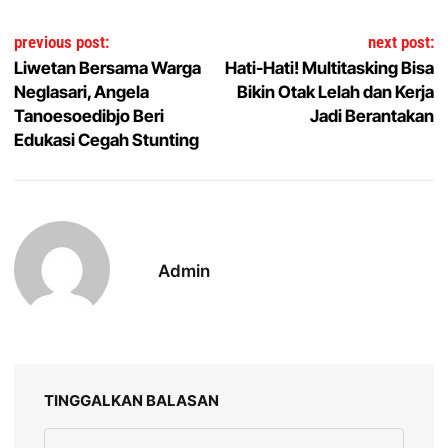
Navigasi pos
previous post:
next post:
Liwetan Bersama Warga
Hati-Hati! Multitasking Bisa
Neglasari, Angela
Bikin Otak Lelah dan Kerja
Tanoesoedibjo Beri
Jadi Berantakan
Edukasi Cegah Stunting
Admin
TINGGALKAN BALASAN