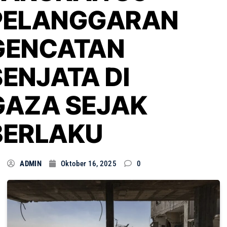
PELANGGARAN
GENCATAN
SENJATA DI
GAZA SEJAK
BERLAKU
ADMIN
Oktober 16, 2025
0