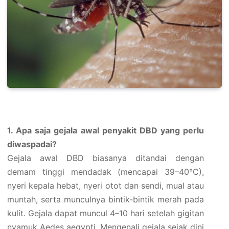
1. Apa saja gejala awal penyakit DBD yang perlu
diwaspadai?
Gejala awal DBD biasanya ditandai dengan
demam tinggi mendadak (mencapai 39–40°C),
nyeri kepala hebat, nyeri otot dan sendi, mual atau
muntah, serta munculnya bintik-bintik merah pada
kulit. Gejala dapat muncul 4–10 hari setelah gigitan
nyamuk Aedes aegypti. Mengenali gejala sejak dini