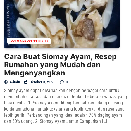
PREMANXPRESS.BIZ.ID
Cara Buat Siomay Ayam, Resep
Rumahan yang Mudah dan
Mengenyangkan
Admin
Oktober 3, 2025
0
Siomay ayam dapat divariasikan dengan berbagai cara untuk
menambah cita rasa dan nilai gizi. Berikut beberapa variasi yang
bisa dicoba: 1. Siomay Ayam Udang Tambahkan udang cincang
ke dalam adonan untuk tekstur yang lebih kenyal dan rasa yang
lebih gurih. Perbandingan yang ideal adalah 70% daging ayam
dan 30% udang. 2. Siomay Ayam Jamur Campurkan […]