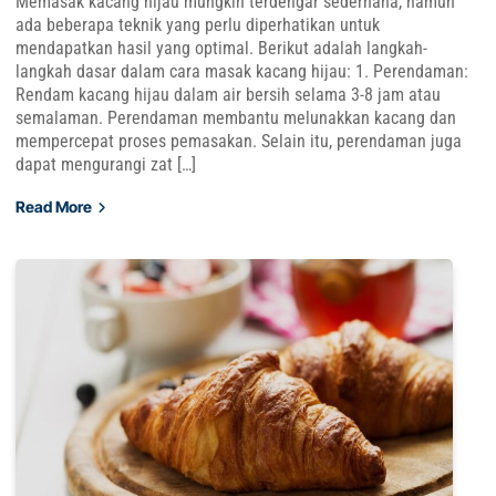
Memasak kacang hijau mungkin terdengar sederhana, namun
ada beberapa teknik yang perlu diperhatikan untuk
mendapatkan hasil yang optimal. Berikut adalah langkah-
langkah dasar dalam cara masak kacang hijau: 1. Perendaman:
Rendam kacang hijau dalam air bersih selama 3-8 jam atau
semalaman. Perendaman membantu melunakkan kacang dan
mempercepat proses pemasakan. Selain itu, perendaman juga
dapat mengurangi zat […]
Read More