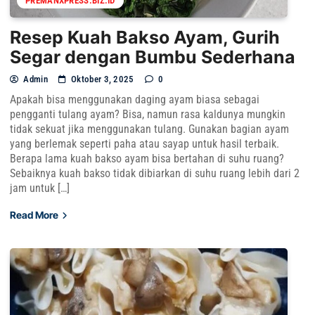
PREMANXPRESS.BIZ.ID
Resep Kuah Bakso Ayam, Gurih
Segar dengan Bumbu Sederhana
Admin
Oktober 3, 2025
0
Apakah bisa menggunakan daging ayam biasa sebagai
pengganti tulang ayam? Bisa, namun rasa kaldunya mungkin
tidak sekuat jika menggunakan tulang. Gunakan bagian ayam
yang berlemak seperti paha atau sayap untuk hasil terbaik.
Berapa lama kuah bakso ayam bisa bertahan di suhu ruang?
Sebaiknya kuah bakso tidak dibiarkan di suhu ruang lebih dari 2
jam untuk […]
Read More