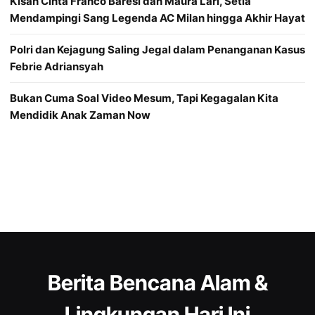
Kisah Cinta Franco Baresi dan Maura Lari, Setia
Mendampingi Sang Legenda AC Milan hingga Akhir Hayat
Polri dan Kejagung Saling Jegal dalam Penanganan Kasus
Febrie Adriansyah
Bukan Cuma Soal Video Mesum, Tapi Kegagalan Kita
Mendidik Anak Zaman Now
Berita Bencana Alam &
Lingkungan Hari Ini