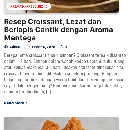
PREMANXPRESS.BIZ.ID
Resep Croissant, Lezat dan
Berlapis Cantik dengan Aroma
Mentega
Admin
Oktober 6, 2025
0
Berapa lama croissant bisa disimpan? Croissant terbaik disantap
dalam 1-2 hari. Simpan dalam wadah kedap udara di suhu ruang
atau kulkas maksimal 3-4 hari. Bisakah croissant dibekukan? Ya,
croissant mentah bisa dibekukan sebelum proofing. Panggang
langsung dari beku dengan waktu lebih lama. Mengapa croissant
saya tidak mengembang? Kemungkinan karena ragi tidak aktif,
adonan terlalu dingin, […]
Read More