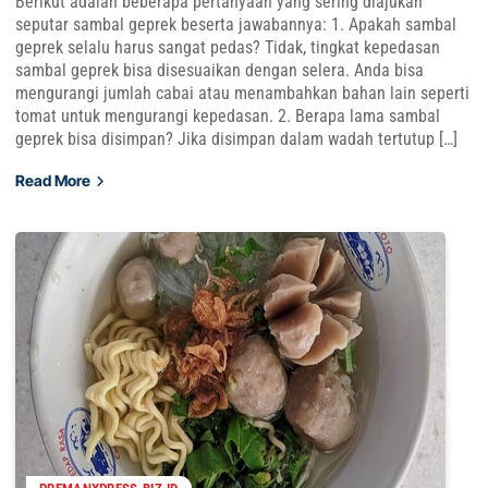
Berikut adalah beberapa pertanyaan yang sering diajukan
seputar sambal geprek beserta jawabannya: 1. Apakah sambal
geprek selalu harus sangat pedas? Tidak, tingkat kepedasan
sambal geprek bisa disesuaikan dengan selera. Anda bisa
mengurangi jumlah cabai atau menambahkan bahan lain seperti
tomat untuk mengurangi kepedasan. 2. Berapa lama sambal
geprek bisa disimpan? Jika disimpan dalam wadah tertutup […]
Read More