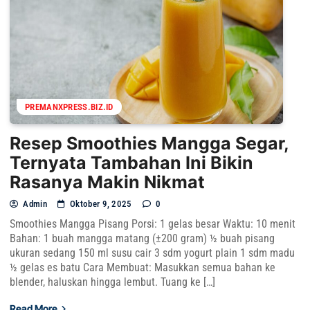
PREMANXPRESS.BIZ.ID
Resep Smoothies Mangga Segar,
Ternyata Tambahan Ini Bikin
Rasanya Makin Nikmat
Admin
Oktober 9, 2025
0
Smoothies Mangga Pisang Porsi: 1 gelas besar Waktu: 10 menit
Bahan: 1 buah mangga matang (±200 gram) ½ buah pisang
ukuran sedang 150 ml susu cair 3 sdm yogurt plain 1 sdm madu
½ gelas es batu Cara Membuat: Masukkan semua bahan ke
blender, haluskan hingga lembut. Tuang ke […]
Read More