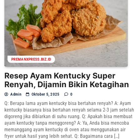
PREMANXPRESS.BIZ.ID
Resep Ayam Kentucky Super
Renyah, Dijamin Bikin Ketagihan
Admin
Oktober 5, 2025
0
Q: Berapa lama ayam kentucky bisa bertahan renyah? A: Ayam
kentucky biasanya bisa bertahan renyah selama 2-3 jam setelah
digoreng jika dibiarkan di suhu ruang. Q: Apakah bisa membuat
ayam kentucky tanpa menggoreng? A: Ya, Anda bisa mencoba
memanggang ayam kentucky di oven atau menggunakan air
fryer untuk hasil yang lebih sehat. Q: Bagaimana cara […]