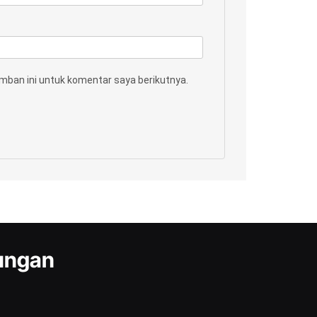
mban ini untuk komentar saya berikutnya.
kungan