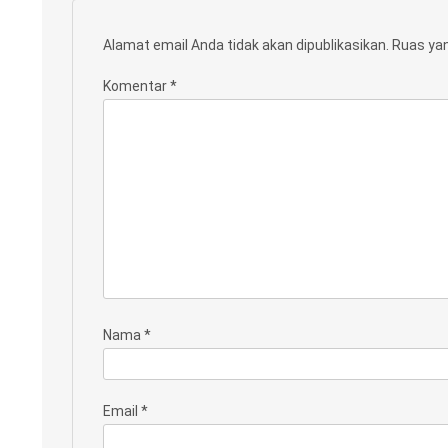
Alamat email Anda tidak akan dipublikasikan.
Ruas yan
Komentar
*
Nama
*
Email
*