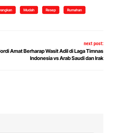
angkan
Mudah
Resep
Rumahan
next post:
ordi Amat Berharap Wasit Adil di Laga Timnas
Indonesia vs Arab Saudi dan Irak