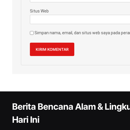
Situs Web
Simpan nama, email, dan situs web saya pada pera
Berita Bencana Alam & Ling
Hari Ini