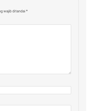
g wajib ditandai
*