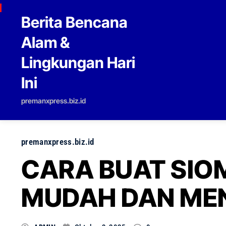
Skip to content
Berita Bencana
Alam &
Lingkungan Hari
Ini
premanxpress.biz.id
premanxpress.biz.id
CARA BUAT SIO
MUDAH DAN ME