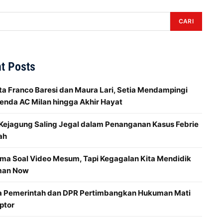
CARI
t Posts
ta Franco Baresi dan Maura Lari, Setia Mendampingi
enda AC Milan hingga Akhir Hayat
 Kejagung Saling Jegal dalam Penanganan Kasus Febrie
ah
ma Soal Video Mesum, Tapi Kegagalan Kita Mendidik
man Now
a Pemerintah dan DPR Pertimbangkan Hukuman Mati
ptor