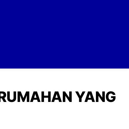
P RUMAHAN YANG