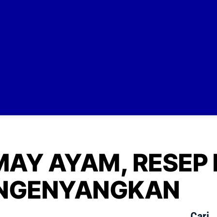
MAY AYAM, RESE
NGENYANGKAN
Cari