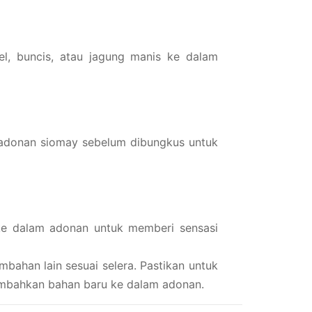
l, buncis, atau jagung manis ke dalam
 adonan siomay sebelum dibungkus untuk
ke dalam adonan untuk memberi sensasi
bahan lain sesuai selera. Pastikan untuk
mbahkan bahan baru ke dalam adonan.