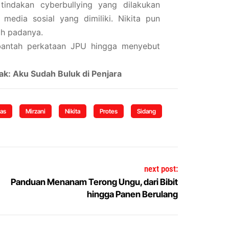
tindakan cyberbullying yang dilakukan
media sosial yang dimiliki. Nikita pun
ah padanya.
mbantah perkataan JPU hingga menyebut
ak: Aku Sudah Buluk di Penjara
as
Mirzani
Nikita
Protes
Sidang
next post:
Panduan Menanam Terong Ungu, dari Bibit
hingga Panen Berulang