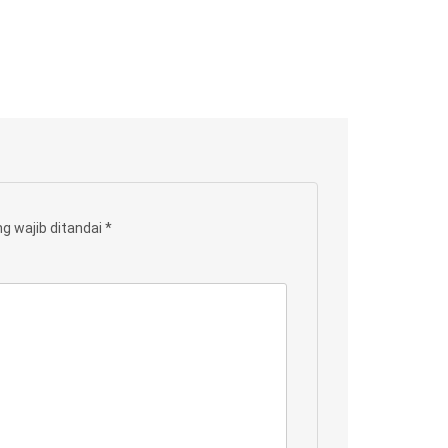
g wajib ditandai
*