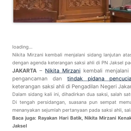
loading…
Nikita Mirzani kembali menjalani sidang lanjutan 
dengan agenda keterangan saksi ahli di PN Jaksel p
JAKARTA
–
Nikita Mirzani
kembali menjalani 
pengancaman dan
tindak pidana pencuc
keterangan saksi ahli di Pengadilan Negeri Jaka
Dalam sidang kali ini, dihadirkan dua saksi, salah sa
Di tengah persidangan, suasana pun sempat mem
menanyakan sejumlah pertanyaan pada saksi ahli, sal
Baca juga: Rayakan Hari Batik, Nikita Mirzani Kena
Jaksel