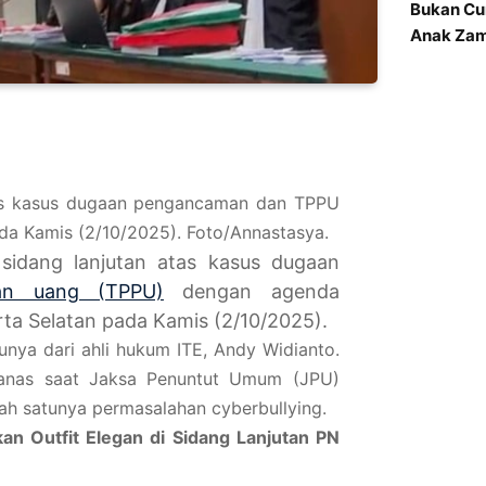
Bukan Cu
Anak Za
atas kasus dugaan pengancaman dan TPPU
ada Kamis (2/10/2025). Foto/Annastasya.
sidang lanjutan atas kasus dugaan
ian uang (TPPU)
dengan agenda
rta Selatan pada Kamis (2/10/2025).
tunya dari ahli hukum ITE, Andy Widianto.
anas saat Jaksa Penuntut Umum (JPU)
ah satunya permasalahan cyberbullying.
kan Outfit Elegan di Sidang Lanjutan PN