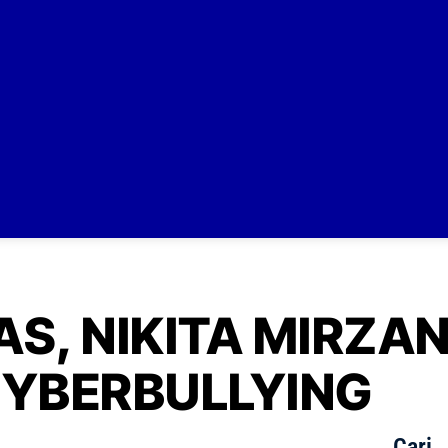
S, NIKITA MIRZAN
YBERBULLYING
Cari