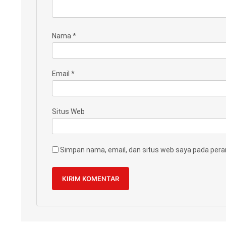
Nama
*
Email
*
Situs Web
Simpan nama, email, dan situs web saya pada pera