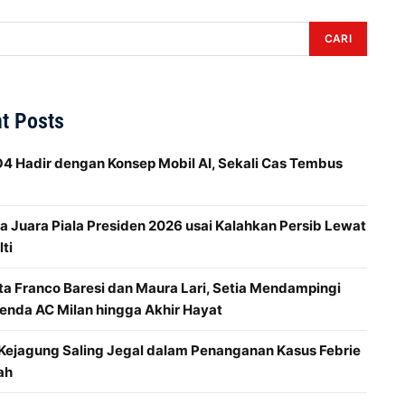
CARI
t Posts
 Hadir dengan Konsep Mobil AI, Sekali Cas Tembus
 Juara Piala Presiden 2026 usai Kalahkan Persib Lewat
ti
ta Franco Baresi dan Maura Lari, Setia Mendampingi
enda AC Milan hingga Akhir Hayat
 Kejagung Saling Jegal dalam Penanganan Kasus Febrie
ah